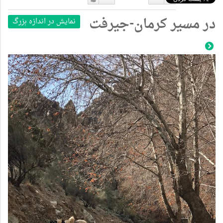
دوست
دوست
در مسیر کرمان-جیرفت
نمایش در اندازه بزرگ
نداشتن
دارم