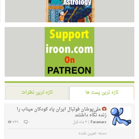
تازه ترین پست ها
تازه ترین نظرات
ملی‌پوشان فوتبال ایران یاد کودکان میناب را
زنده نگاه داشتند
Faramarz
|
۴ ماه قبل
۰
۷۴۹
دسته:
تعیین نشده