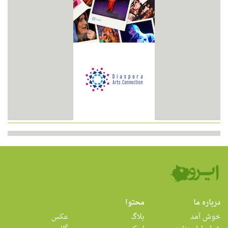
درباره ما
محتوا
خوش آمد
بلاگ
عکس