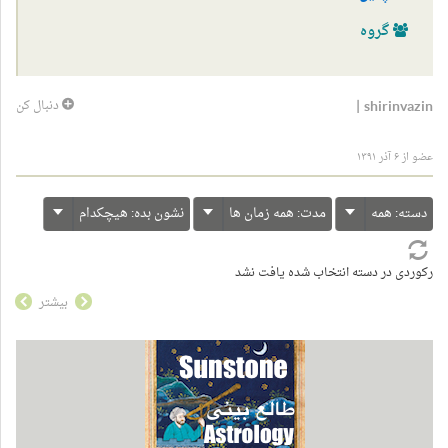
گروه
|
shirinvazin
دنبال کن
عضو از ۶ آذر ۱۳۹۱
دسته:
همه
مدت:
همه زمان ها
نشون بده:
هیچکدام
رکوردی در دسته انتخاب شده یافت نشد
بیشتر