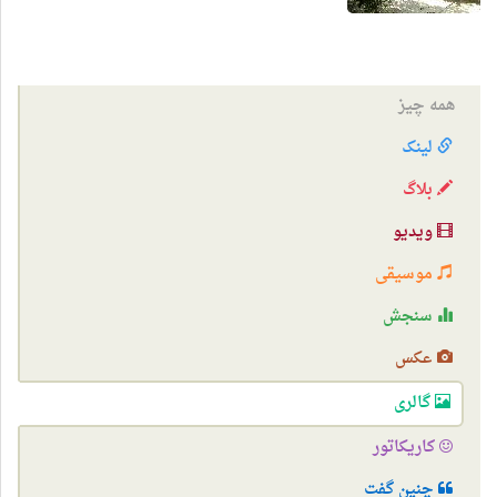
همه چیز
لینک
بلاگ
ویدیو
موسیقی
سنجش
عکس
گالری
کاریکاتور
چنین گفت