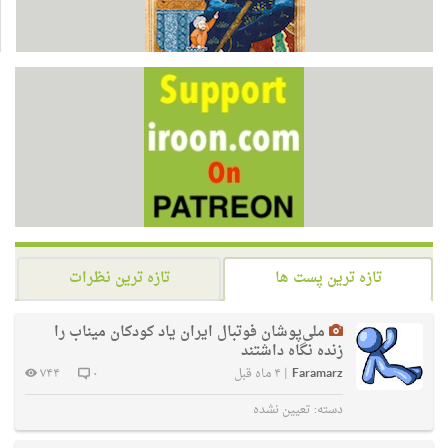
تازه ترین پست ها
تازه ترین نظرات
ملی‌پوشان فوتبال ایران یاد کودکان میناب را
زنده نگاه داشتند
Faramarz
|
۴ ماه قبل
۰
۷۴۴
دسته:
تعیین نشده