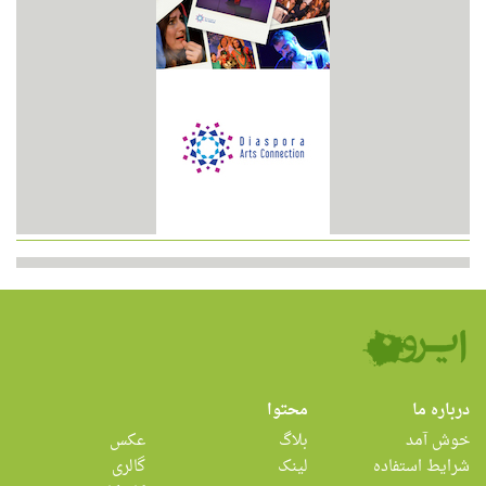
درباره ما
محتوا
خوش آمد
بلاگ
عکس
شرایط استفاده
لینک
گالری