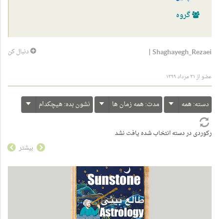
گروه
|
Shaghayegh_Rezaei
دنبال کن
عضو از ۳۱ مرداد ۱۳۹۹
دسته:
همه
مدت:
همه زمان ها
نشون بده:
هیچکدام
رکوردی در دسته انتخاب شده یافت نشد
بیشتر