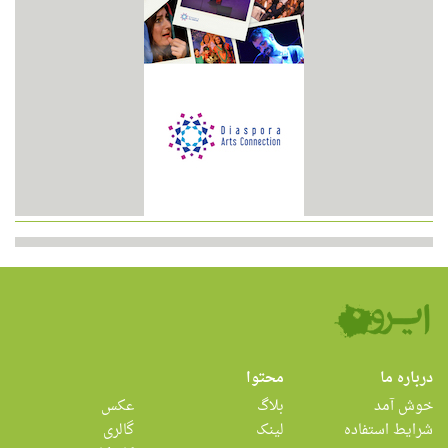
درباره ما
محتوا
خوش آمد
بلاگ
عکس
شرایط استفاده
لینک
گالری