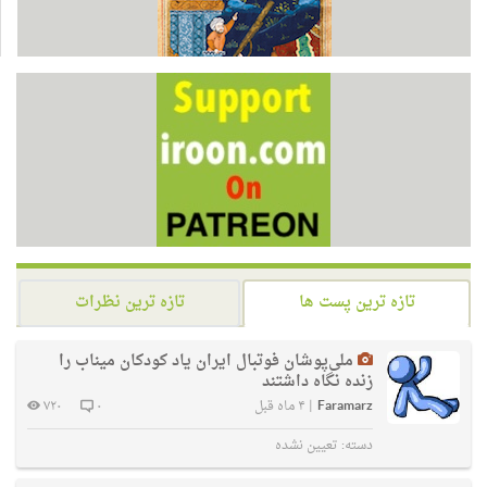
تازه ترین پست ها
تازه ترین نظرات
ملی‌پوشان فوتبال ایران یاد کودکان میناب را
زنده نگاه داشتند
Faramarz
|
۴ ماه قبل
۰
۷۲۰
دسته:
تعیین نشده