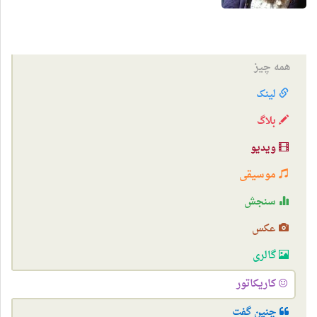
همه چیز
لینک
بلاگ
ویدیو
موسیقی
سنجش
عکس
گالری
کاریکاتور
چنین گفت