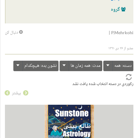
گروه
|
P.Mehrkohi
دنبال کن
عضو از ۲۶ دی ۱۳۹۱
دسته:
همه
مدت:
همه زمان ها
نشون بده:
هیچکدام
رکوردی در دسته انتخاب شده یافت نشد
بیشتر