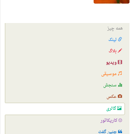
همه چیز
لینک
بلاگ
ویدیو
موسیقی
سنجش
عکس
گالری
کاریکاتور
چنین گفت