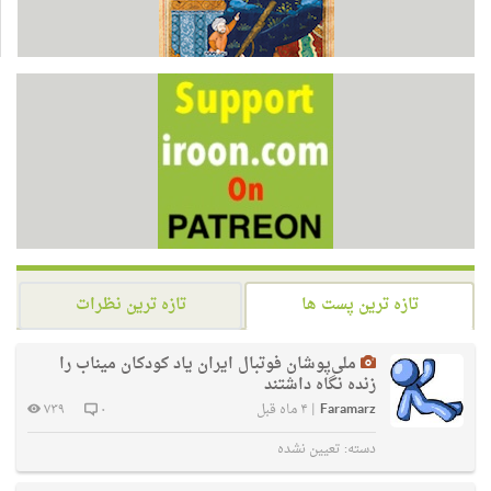
تازه ترین پست ها
تازه ترین نظرات
ملی‌پوشان فوتبال ایران یاد کودکان میناب را
زنده نگاه داشتند
Faramarz
|
۴ ماه قبل
۰
۷۳۹
دسته:
تعیین نشده