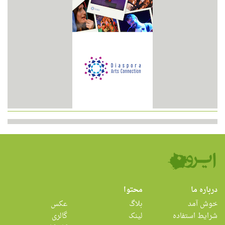
درباره ما
محتوا
خوش آمد
بلاگ
عکس
شرایط استفاده
لینک
گالری