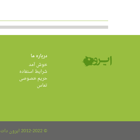
درباره ما
خوش آمد
شرایط استفاده
حریم خصوصی
تماس
© 2012-2022 ایرون دات کام all rights reserved