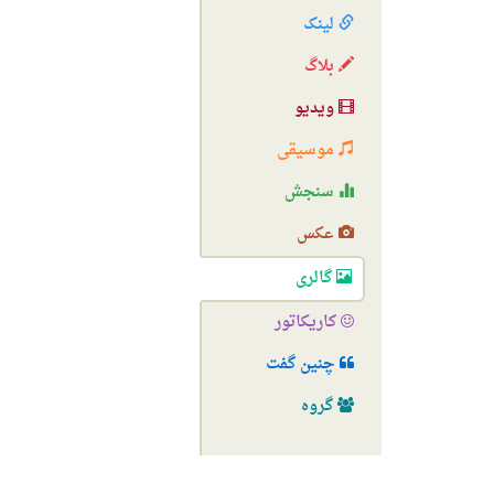
لینک
بلاگ
ویدیو
موسیقی
سنجش
عکس
گالری
کاریکاتور
چنین گفت
گروه