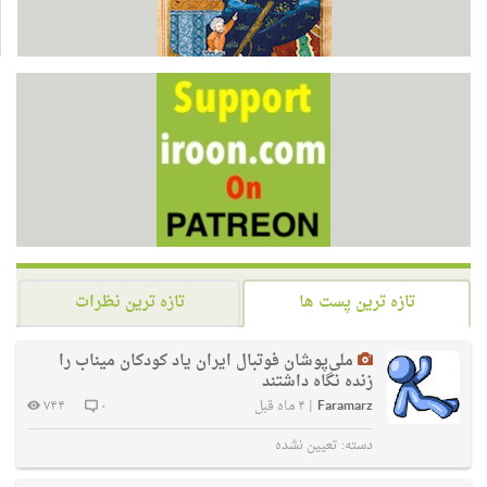
تازه ترین پست ها
تازه ترین نظرات
ملی‌پوشان فوتبال ایران یاد کودکان میناب را
زنده نگاه داشتند
Faramarz
|
۴ ماه قبل
۰
۷۴۴
دسته:
تعیین نشده