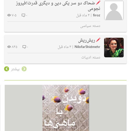
ضحاک دو سر یکی دین و دیگری قدرت!فیروز
نجومی
firoz
|
۴ ماه قبل
۰
۷۰۵
دسته:
سیاسی
ریش‌ریش
NilofarShidmehr
|
۴ ماه قبل
۰
۸۴۵
دسته:
ادبیات
بیشتر