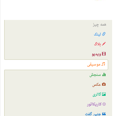
همه چیز
لینک
بلاگ
ویدیو
موسیقی
سنجش
عکس
گالری
کاریکاتور
چنین گفت