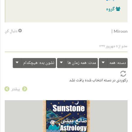
گروه
|
Miroon
دنبال کن
عضو از ۵ شهریور ۱۳۹۹
دسته:
همه
مدت:
همه زمان ها
نشون بده:
هیچکدام
رکوردی در دسته انتخاب شده یافت نشد
بیشتر