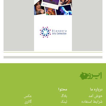
درباره ما
محتوا
خوش آمد
بلاگ
عکس
شرایط استفاده
لینک
گالری