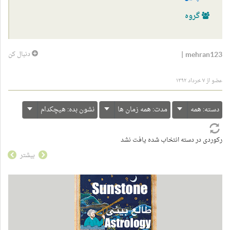
گروه
|
mehran123
دنبال کن
عضو از ۷ خرداد ۱۳۹۲
دسته:
همه
مدت:
همه زمان ها
نشون بده:
هیچکدام
رکوردی در دسته انتخاب شده یافت نشد
بیشتر