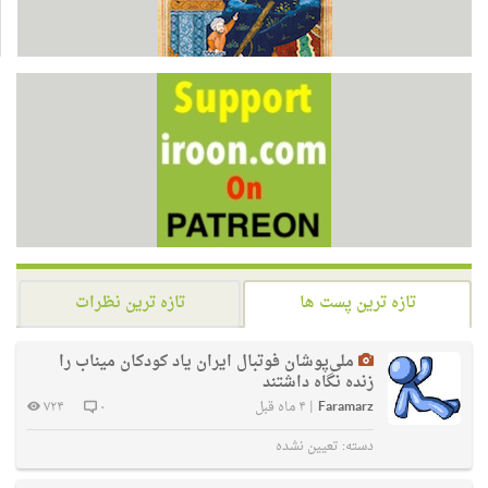
تازه ترین پست ها
تازه ترین نظرات
ملی‌پوشان فوتبال ایران یاد کودکان میناب را
زنده نگاه داشتند
Faramarz
|
۴ ماه قبل
۰
۷۲۴
دسته:
تعیین نشده