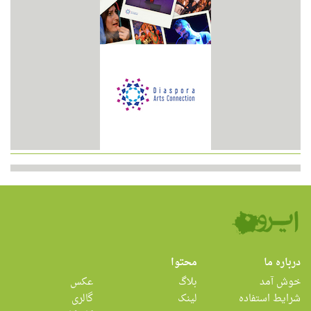
درباره ما
محتوا
خوش آمد
بلاگ
عکس
شرایط استفاده
لینک
گالری