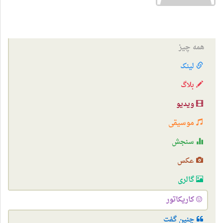
همه چیز
لینک
بلاگ
ویدیو
موسیقی
سنجش
عکس
گالری
کاریکاتور
چنین گفت