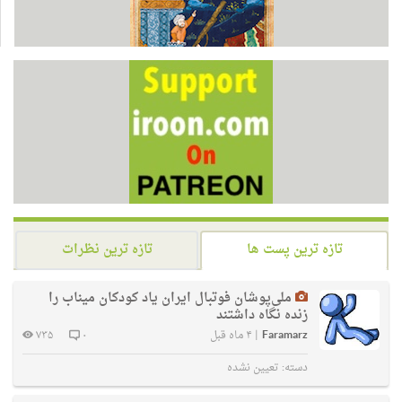
تازه ترین پست ها
تازه ترین نظرات
ملی‌پوشان فوتبال ایران یاد کودکان میناب را
زنده نگاه داشتند
Faramarz
|
۴ ماه قبل
۰
۷۳۵
دسته:
تعیین نشده