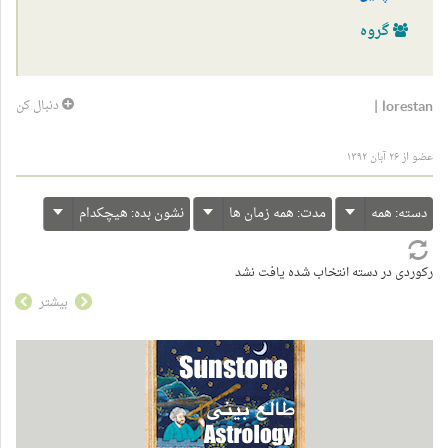
گروه
|
lorestan
دنبال کن
عضو از ۲۶ آبان ۱۳۹۲
دسته:
همه
مدت:
همه زمان ها
نشون بده:
هیچکدام
رکوردی در دسته انتخاب شده یافت نشد
بیشتر