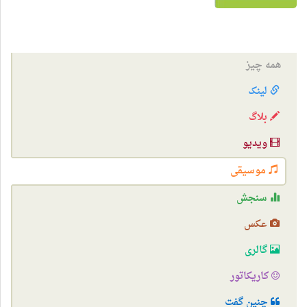
همه چیز
لینک
بلاگ
ویدیو
موسیقی
سنجش
عکس
گالری
کاریکاتور
چنین گفت