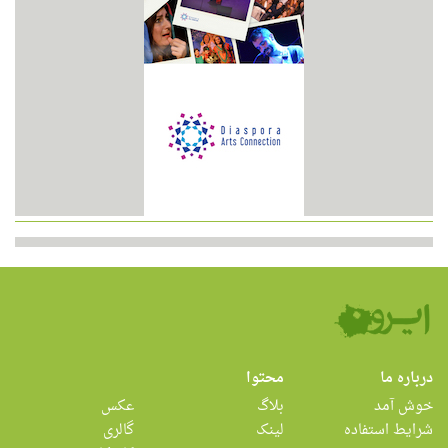
درباره ما
محتوا
خوش آمد
بلاگ
عکس
شرایط استفاده
لینک
گالری