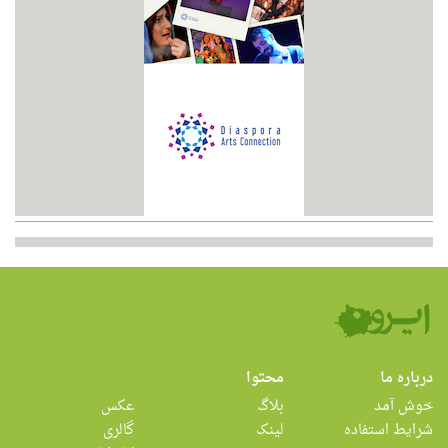
درباره ما
محتوا
خوش آمد
بلاگ
عکس
شرایط استفاده
لینک
گالری