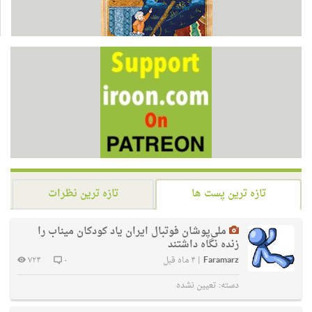
تازه ترین پست ها
تازه ترین نظرات
ملی‌پوشان فوتبال ایران یاد کودکان میناب را
زنده نگاه داشتند
Faramarz
|
۴ ماه قبل
۰
۷۲۴
دسته:
تعیین نشده