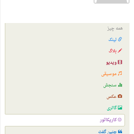
همه چیز
لینک
بلاگ
ویدیو
موسیقی
سنجش
عکس
گالری
کاریکاتور
چنین گفت