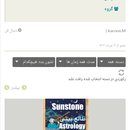
گروه
|
karoon.M
دنبال کن
عضو از ۱۹ مرداد ۱۴۰۳
دسته:
همه
مدت:
همه زمان ها
نشون بده:
هیچکدام
رکوردی در دسته انتخاب شده یافت نشد
بیشتر