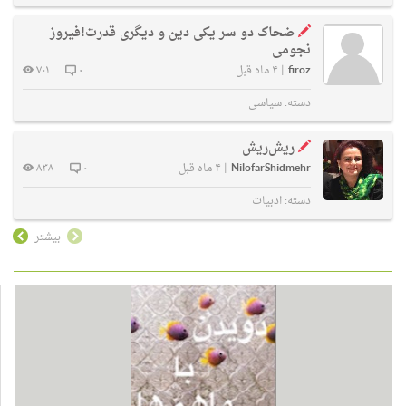
ضحاک دو سر یکی دین و دیگری قدرت!فیروز
نجومی
firoz
|
۴ ماه قبل
۰
۷۰۱
دسته:
سیاسی
ریش‌ریش
NilofarShidmehr
|
۴ ماه قبل
۰
۸۳۸
دسته:
ادبیات
بیشتر