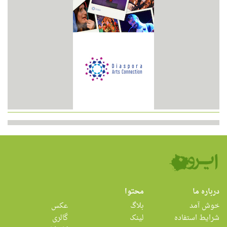
درباره ما
محتوا
خوش آمد
بلاگ
عکس
شرایط استفاده
لینک
گالری