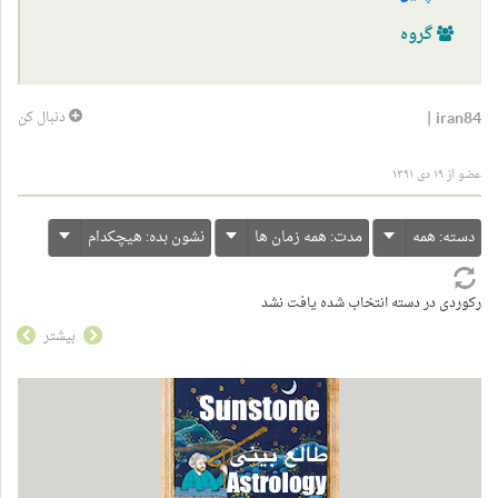
گروه
|
iran84
دنبال کن
عضو از ۱۹ دی ۱۳۹۱
دسته:
همه
مدت:
همه زمان ها
نشون بده:
هیچکدام
رکوردی در دسته انتخاب شده یافت نشد
بیشتر