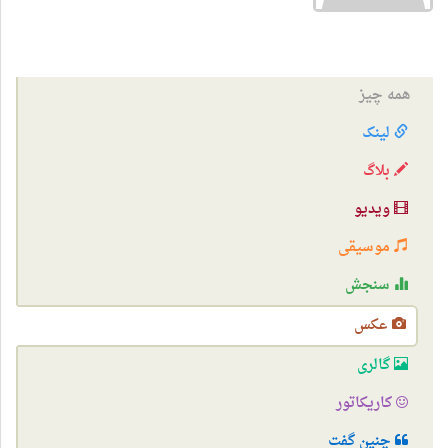
همه چیز
لینک
بلاگ
ویدیو
موسیقی
سنجش
عکس
گالری
کاریکاتور
چنین گفت