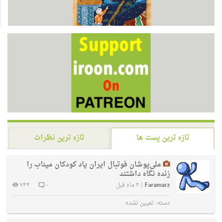
تازه ترین پست ها
تازه ترین نظرات
ملی‌پوشان فوتبال ایران یاد کودکان میناب را
زنده نگاه داشتند
Faramarz
|
۴ ماه قبل
۰
۷۴۴
دسته:
تعیین نشده