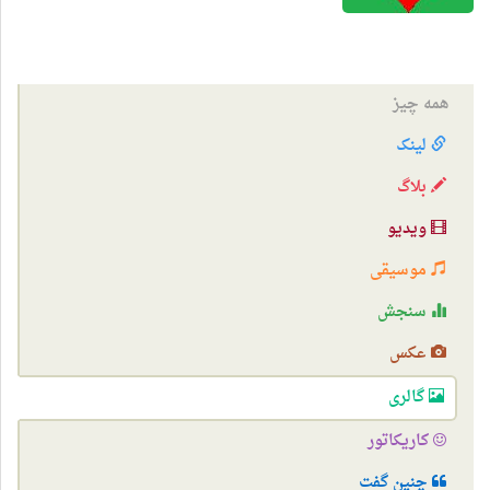
همه چیز
لینک
بلاگ
ویدیو
موسیقی
سنجش
عکس
گالری
کاریکاتور
چنین گفت