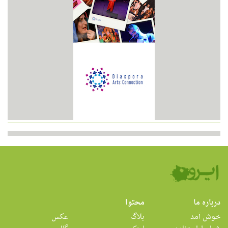
درباره ما
محتوا
خوش آمد
بلاگ
عکس