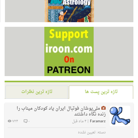
تازه ترین پست ها
تازه ترین نظرات
ملی‌پوشان فوتبال ایران یاد کودکان میناب را
زنده نگاه داشتند
Faramarz
|
۴ ماه قبل
۰
۷۲۴
دسته:
تعیین نشده