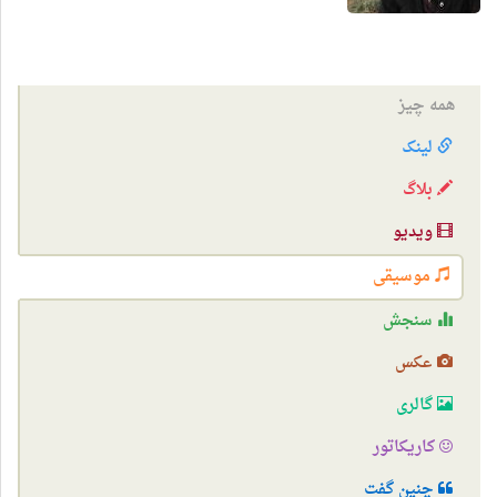
همه چیز
لینک
بلاگ
ویدیو
موسیقی
سنجش
عکس
گالری
کاریکاتور
چنین گفت