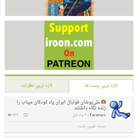
تازه ترین پست ها
تازه ترین نظرات
ملی‌پوشان فوتبال ایران یاد کودکان میناب را
زنده نگاه داشتند
Faramarz
|
۴ ماه قبل
۰
۷۴۹
دسته:
تعیین نشده