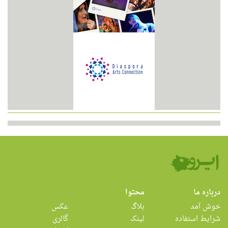
درباره ما
محتوا
خوش آمد
بلاگ
عکس
شرایط استفاده
لینک
گالری