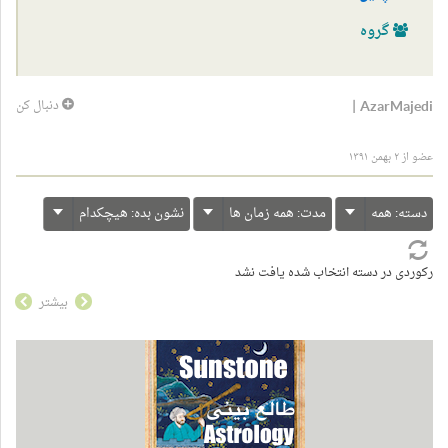
گروه
|
AzarMajedi
دنبال کن
عضو از ۲ بهمن ۱۳۹۱
دسته:
همه
مدت:
همه زمان ها
نشون بده:
هیچکدام
رکوردی در دسته انتخاب شده یافت نشد
بیشتر