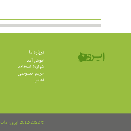
درباره ما
خوش آمد
شرایط استفاده
حریم خصوصی
تماس
© 2012-2022 ایرون دات کام all rights reserved