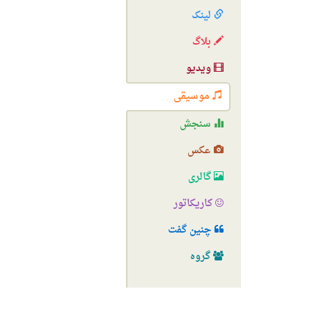
لینک
بلاگ
ویدیو
موسیقی
سنجش
عکس
گالری
کاریکاتور
چنین گفت
گروه