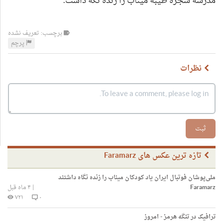
مدرسه شجره طیبه میناب را زنده نگه داشت.
برچسب: تعریف نشده
پرچم
نظرات
ثبت
تازه ترین عکس های Faramarz
ملی‌پوشان فوتبال ایران یاد کودکان میناب را زنده نگاه داشتند
Faramarz
|
۴ ماه قبل
۷۲۱
۰
ترافیک در تنگه هرمز - امروز