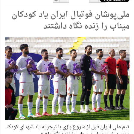
دوست
دوست
ملی‌پوشان فوتبال ایران یاد کودکان
نداشتن
دارم
میناب را زنده نگاه داشتند
تیم ملی ایران قبل از شروع بازی با نیجریه یاد شهدای کودک