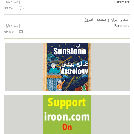
Faramarz
|
۵ ماه قبل
۶۰۰
۰
آسمان ایران و منطقه - امروز
Faramarz
|
۵ ماه قبل
۵۰۶
۰