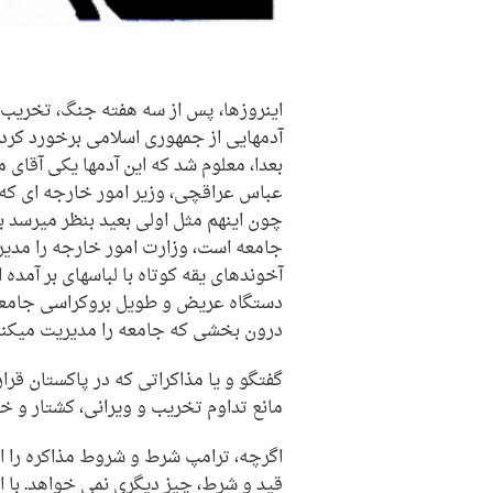
اینروزها، پس از سه هفته جنگ، تخریب و 
آدمهایی از جمهوری اسلامی برخورد کرده 
بعدا، معلوم شد که این آدمها یکی آقای م
عباس عراقچی، وزیر امور خارجه ای که
جامعه است، وزارت امور خارجه را مدیری
آخوندهای یقه کوتاه با لباسهای بر آمد
دستگاه عریض و طویل بروکراسی جامعه
درون بخشی که جامعه را مدیریت میکند، 
گفتگو و یا مذاکراتی که در پاکستان قر
مانع تداوم تخریب و ویرانی، کشتار و 
اگرچه، ترامپ شرط و شروط مذاکره را اعل
قید و شرط، چیز دیگری نمی خواهد. با ا