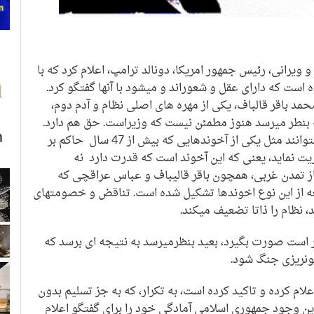
ویرانی، رئیس جمهور امریکا، دونالد ترامپ، اعلام کرد که با
است که دارای عقل و شعوراند و میشود با آنها گفتگو کرد.
حمد باقر قالباف، یکی از مهره های اصلی نظام و آدم دوم،
 بنطر میرسد هنوز مطمئن نیست که وزیراست. حق هم دارد.
چون اینهم مثل اولی بعید بنظر میرسد بتوانند مثل یکی از آخوندهایی که بیش از 47 سال حاکم بر
ت نماید، یعنی که این آخوند است که قدرت دارد نه
ه از تمدن غربی، همچون باقر قالیباف و عباس عراقچی که
 از این نوع اخوندها تشکیل شده است. تناقض و خصومتهای
نظام را ذاتا تضعیف میکند.
ار است صورت بگیرد، بعید بنظرمیرسد به نتیجه ای برسد که
خونریزی جنگ شود.
ام کرده و تاکید کرده است، به تکرار، که به جز تسلیم بدون
ین وجود جمهوری اسلامی آمادگی خود را برای گفتگو اعلام