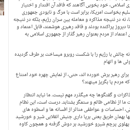
 اسلامی، خود بخوبی آگاهند که فاقد آن اقتدار و اختیار
تسلیم بخواست امریکا، برابر است با مرگ و نابودی جمهوری
ا، نه در نتیجه مذاکره و معامله بین سران رژیم، بلکه در نتیجه
ا دیروز پراکنده بودند و فاقد رهبری هوشمند، قابل اعتماد و
 اعتماد از مردم بعنوان رهبر گذار از جمهوری اسلامی به
ه چالش با رژیم را با شکست روبرو میساخت بر طرف گردیده
ئی ها و اتهام
 برای رهبر برش خورده اند، حتی، از نمایش چهره خود امتناع
که مردم پا بگریز مینهند؟
ذاکرات و گفتگوها چه میگذرد مهم نیست. ما نباید انتظار
ما از نظامی ظالم و ستمگر بشتابد. درست است، این نظام
 احساسات و عواطفی متاثر از افسانه ها و اسطوه های
ا بهمان طریق یعنی برپا داری جنبش انقلابی شیر و خورشید
پهلوی پرچم شیرو خورشید بر دوش گرفته و همچون کاوه