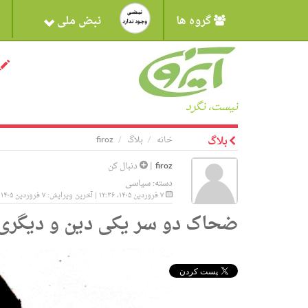
گروه ها
نبض ملی
نیست، نگرد
بلاگ
خانه
بلاگ
firoz
firoz
|
دنبال کن
دسته:
سیاسی
۷ فروردین ۱۴۰۵، ۱۲:۳۶ | آخرین ویرایش: ۷ فروردین ۱۴۰۵، ۱۲:۳۶
ضحاک دو سر یکی دین و دیگری