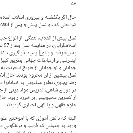
46.
حال اگر بگذشته و پیروزی انقلاب اسلام
شرایطی که دو نسل پیش و پس از انقلاب
نسل پیش از انقلاب، همگی، از انواع چپ 
اسل
به پیشرفت و ببلوغ رسید. فراگیری دانش
اینترنتی و ارتباطات جهانی بطریق کیب
جوانان و نو جوانان از طریق اینترنت ب
نسل پیشین از ان محروم بودند. حال آن
رضا پهلوی، بطور میلیونی به خیابانها د
در دوران شاهی، تدریس مواد دینی از جم
از کمترین محبوبیتی بر خوردار بود. حا
علوم فقهی و یا الهی اجباری گردیدند.
البته که دانش آموزی که با اموختن علوم
ورود به جنبشی که فریب و درغگویی در