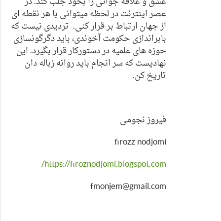
عشق و علاقه جوانی را بخود جلب کند. در
عصر اینترنت در لحظه میتوانی با هر نقطه ای
از جهان ارتباط بر قرار کنی. تردیدی نیست که
بابراندازی حکومت آخوندی، باید دگرگونسازی
حوزه های علمیه در دستورکار قرار بگیرد. این
نهادیست که سر انجام باید روانه زباله دان
تاریخ کن.
فیروز نجومی
firozz nodjomi
https://firoznodjomi.blogspot.com/
fmonjem@gmail.com