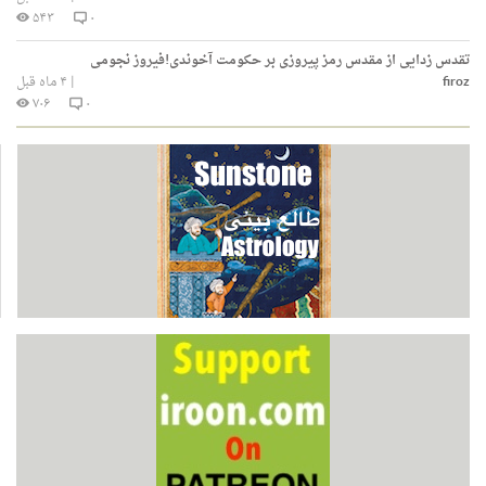
۵۴۳
۰
تقدس زدایی از مقدس رمز پیروزی بر حکومت آخوندی!فیروز نجومی
firoz
|
۴ ماه قبل
۷۰۶
۰