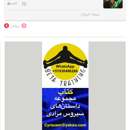
۸۲۳
۰
دسته:
ادبیات
بیشتر