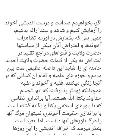
اگر، بخواهیدم صداقت و درست اندیشی آخوند
را آزمایش کنیم و شاهد و سند ارائه بدهیم،
همین بس که بشمارش در اوریم تظاهرات
آخوندها و اعتراض آنان بیکی از سیاستها
حضرت ولایت و فتواهای مراجع تقلید در
اعتراض به یکی از کلمات حضرت ولایت آخوند
خامنه ای را. شاید این فاصله عظیمی ست بین
مردم و حوزه های علمیه و تمام آن کسانی که در
آنجا زنگی میکنند. فقیه و آخوند و طلبه
همچنانکه زودتر پذیرفتند که آنها تجسم
خداوند یکتا، الله هستند، آیا براندازی نظامی
که با باورهای اسلامی یکتا و یگانه گشته است
با براندازی حکومت آخوندی، نمیتوان مرگ آنها
را مرگ باورهای آنها دانست. اما، بعید است
بنظر میرسد که خرافه اندیشی را این روزها