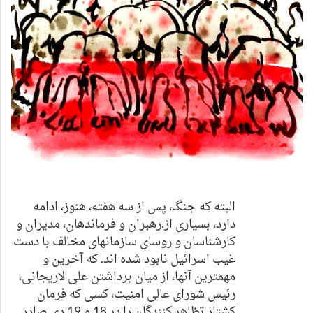
البته که جنگ، پس از سه هفته، هنوز، ادامه
دارد، بسیاری از.رهبران و فرماندهان، مدیران و
کارشناسان و روسای سازمانهای مخالف با دست
غیب اسرائیل نابود شده اند. که آخرین و
مهمترین آنها، از میان برداشتن علی لاریجانی،
رئیس شورای عالی امنیت، کسی که فرمان
کشتار تظاهر کنندگان را در 18 و 19 دی صادر