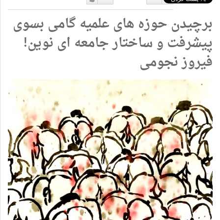
دوست
دوست
برچیدن حوزه های علمیه گامی بسوی
نداشتن
دارم
پیشرفت و ساختار جامعه ای نوین!
فیروز نجومی