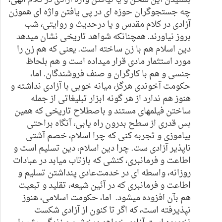
چه جستجوگران حوزه ای در پی یافتن واژه ای هموزن
آزادی در کلام مقدس و یا درحدیث و روایتی، شب
بروز نیاورند. همچنانکه شواهد تاریخی نشان میدهد
دین اسلام هم با زن ساخته است. یعنی که هم زن را
مورد استثمار مادی قرار میداده است و هم بلحاظ
جنسی
و هم با کارگران و صنف فروشندگان
. اما،
حکومت آخوندی هرگز، میانه خوبی با آزادی نداشته و
هنوز هم ندارد از هر گونه ابزار تبلیغاتی از جمله
ساختن فیلمهای مستند و باصطلاح تاریخی که همین
بس قدری از سطح بدرون راه یابی، آنگاه براحتی
بیاموزی و تجربه کنی که چرا اسلام، خصم آشتی
ناپذیر آزادی ست. چرا دین اسلام، دین تسلیم است و
اطاعت و فرمانبری، کنشی که بازتاب میابد در عبادات
روزانه، واسطه ای
در خدمت
عادی پنداشتن تسلیم و
اطاعت و فرمانبری که در آئین شیعه، تقلید و تبعیت
هم بآن افزوده میشود. اما، حکومت اسلامی، هنوز
نپذیرفته است، که اگر تا کنون از آزادی شکست