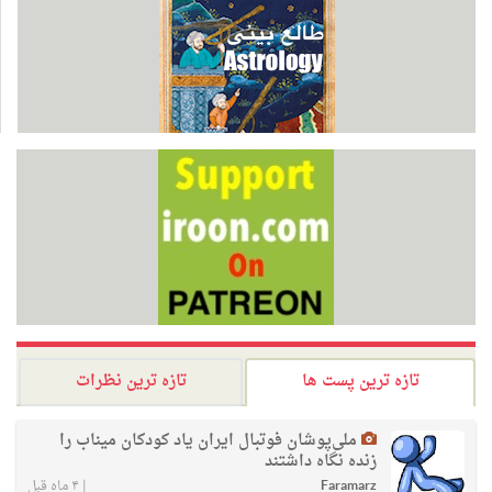
تازه ترین پست ها
تازه ترین نظرات
ملی‌پوشان فوتبال ایران یاد کودکان میناب را
زنده نگاه داشتند
Faramarz
|
۴ ماه قبل