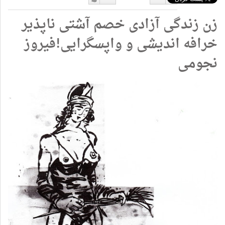
دوست
دوست
زن زندگی آزادی خصم آشتی ناپذیر
نداشتن
دارم
خرافه اندیشی و واپسگرایی!فیروز
نجومی