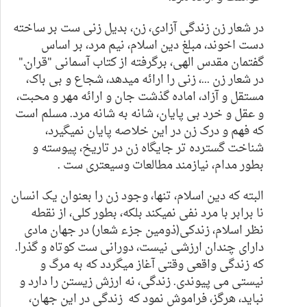
در شعار زن زندگی آزادی، زن، بدیل زنی ست بر ساخته
دست اخوند، مبلغ دین اسلام، نیم مرد، بر اساس
گفتمان مقدس الهی، برگرفته از کتاب آسمانی "قران."
در شعار زن ...، زنی را ارائه میدهد، شجاع و بی باک،
مستقل و آزاد، اماده گذشت جان و ارائه مهر و محبت،
و عقل و خرد بی پایان، شانه به شانه مرد. مسلم است
که فهم و درک زن در این خلاصه پایان نمیگیرد،
شناخت گسترده تر جایگاه زن در تاریخ، پیوسته و
بطور مدام، نیازمند مطالعات وسیعتری ست .
البته که دین اسلام، تنها، وجود زن را بعنوان یک انسان
نا برابر با مرد نفی نمیکند بلکه، بطور کلی،
از نقطه
نظر اسلام،
زندکی(ذومین جزء شعار) در جهان مادی
دارای چندان ارزشی نیست، دورانی ست کوتاه و گذرا.
که
زندگی واقعی وقتی آغاز میگردد که به مرگ و
نیستی می پیوندی. زندگی، نه ارزش زیستن را دارد و
نباید، هرگز، فراموش نمود که زندگی در این جهان،