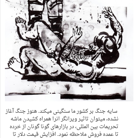
سایه جنگ بر کشور ما سنگینی میکند. هنوز
جنگ
آغاز
نشده، میتوان تاثیر ویرانگر انرا همراه کشیدن ماشه
تحریمات بین المللی، در بازارهای گونا گونا
ن
از خرده
تا عمده فروش ملاحظه نمود. افزایش قیمت دلار تا