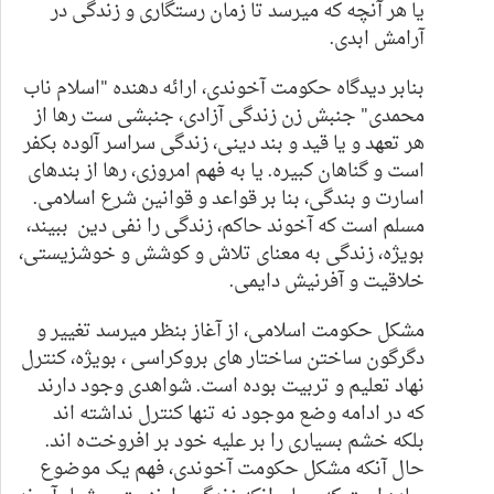
یا هر آنچه که میرسد تا زمان رستگاری و زندگی در
آرامش ابدی.
بنابر دیدگاه حکومت آخوندی، ارائه دهنده "اسلام ناب
محمدی" جنبش زن زندگی آزادی، جنبشی ست رها از
هر تعهد و یا قید و بند دینی، زندگی سراسر آلوده بکفر
است و گناهان کبیره. یا به فهم امروزی، رها از بندهای
اسارت و بندگی، بنا بر قواعد و قوانین شرع اسلامی.
مسلم است که
آخوند حاکم،
زندگی را نفی دین ببیند،
بویژه، زندگی به معنای تلاش و کوشش و خوشزیستی،
خلاقیت و آفرنیش دایمی.
مشکل حکومت اسلامی، از آغاز بنظر میرسد تغییر و
دگرگون ساختن ساختار های بروکراسی ، بویژه، کنترل
نهاد تعلیم و تربیت بوده است. شواهدی وجود دارند
که در ادامه وضع موجود نه تنها کنترل نداشته اند
بلکه خشم بسیاری را بر علیه خود بر افروخت
ه اند
.
حال آنکه مشکل حکومت آخوندی، فهم یک موضوع