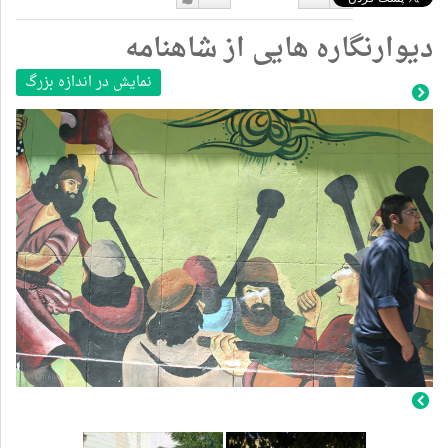
دوست
دوست
دیوارنگاره هایی از شاهنامه
نداشتن
دارم
نمایش در اندازه بزرگ