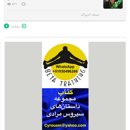
۸۳۱
۰
دسته:
ادبیات
بیشتر