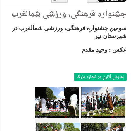
دوست
دوست
جشنواره فرهنگی، ورزشی شمالغرب
نداشتن
دارم
سومین جشنواره فرهنگی، ورزشی شمالغرب در
شهرستان نیر
عکس : وحید مقدم
نمایش گالری در اندازه بزرگ