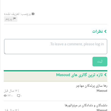
برچسب: تعریف نشده
پرچم
نظرات
ثبت
تازه ترین گالری های Masoud
رها سازی پرندگان مهاجر
Masoud
|
۱۲ سال قبل
۲۳۰۰
۰
دلشدگان و دلدادگان در مینیاتورها
Masoud
|
۱۲ سال قبل