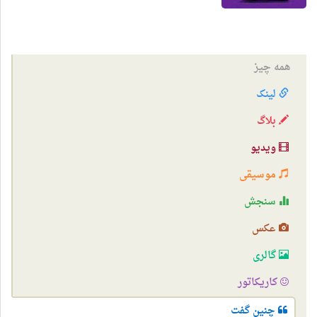
همه چیز
لینک
بلاگ
ویدیو
موسیقی
سنجش
عکس
گالری
کاریکاتور
چنین گفت