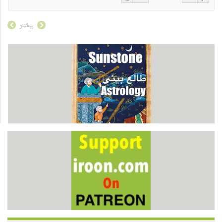
دوست
دوست
نداشتن
دارم
بیشتر