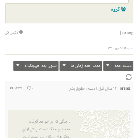
گروه
|
orang
دنبال کن
عضو از ۱۵ مهر ۱۳۹۱
دسته:
همه
مدت:
همه زمان ها
نشون بده:
هیچکدام
orang
۱۲ سال قبل
۱۳۴۷
۰
|
|
دسته:
حقوق بشر
. جنگی که در خواهد گرفت
نخستین جنگ نیست. پیش از آن
جنگ های دیگری نیز بوده است