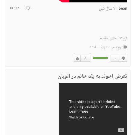
Sean
۷ سال قبل
۱۳۵۰
۰
|
دسته:
تعیین نشده
برچسب: تعریف نشده
۵
۰
دوست
دوست
نداشتن
دارم
تعرض اخوند به یک خانم در اتوبان