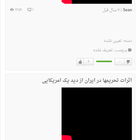
Sean
۷ سال قبل
۱۳۵۹
۱
|
دسته:
تعیین نشده
برچسب: تعریف نشده
۴
۰
دوست
دوست
نداشتن
دارم
اثرات تحریمها در ایران از دید یک امریکایی