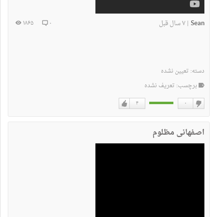
Sean
۷ سال قبل
۱۸۶۵
۰
|
دسته:
تعیین نشده
برچسب: تعریف نشده
۴
۰
دوست
دوست
نداشتن
دارم
‌‌‌‌اصفهانی مظلوم