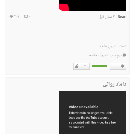
Sean
۲ سال قبل
۱۱۰۱
۰
|
دسته:
تعیین نشده
برچسب: تعریف نشده
۲
۰
دوست
دوست
نداشتن
دارم
داماد روانی