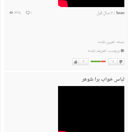
Sean
۷ سال قبل
۱۴۲۵
۱
|
دسته:
تعیین نشده
برچسب: تعریف نشده
۴
۲
دوست
دوست
نداشتن
دارم
لباس خواب برا شوهر