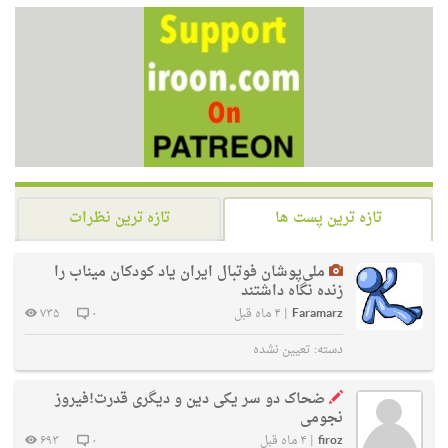
تازه ترین پست ها
تازه ترین نظرات
ملی‌پوشان فوتبال ایران یاد کودکان میناب را
زنده نگاه داشتند
Faramarz
|
۴ ماه قبل
۰
۷۳۵
دسته:
تعیین نشده
ضحاک دو سر یکی دین و دیگری قدرت!فیروز
نجومی
firoz
|
۴ ماه قبل
۰
۶۹۳