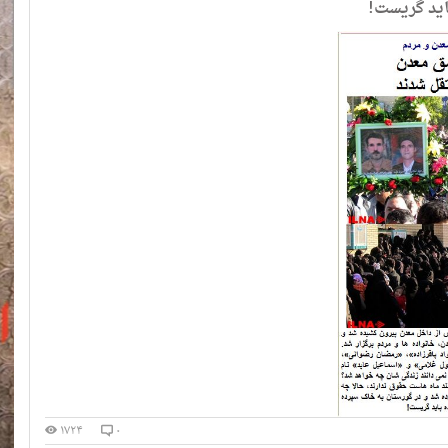
باید گریست!
۱۷۲۴
۰