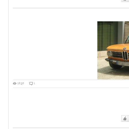
دوست
دارم
۱۴۵۴
۱
دوست