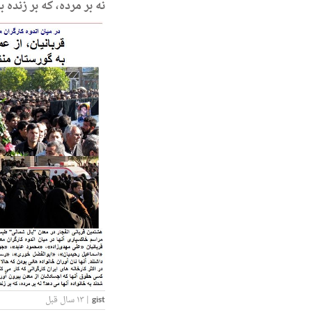
نه بر مرده، که بر زنده 
gist
|
۱۳ سال قبل