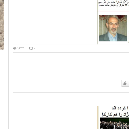
۱۶۴۴
۰
دوست
دارم