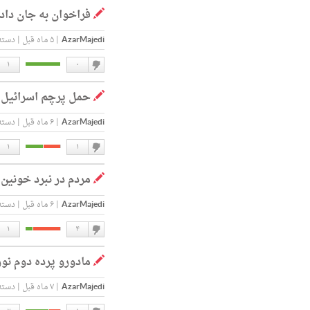
فراخوان به جان دا
ندارم
AzarMajedi
|
۵ ماه قبل
|
دسته
۱
۰
دوست
حمل پرچم اسرائیل 
ندارم
AzarMajedi
|
۶ ماه قبل
|
دسته
۱
۱
دوست
مردم در نبرد خونین
ندارم
AzarMajedi
|
۶ ماه قبل
|
دسته
۱
۴
دوست
مادورو پرده دوم نور
ندارم
AzarMajedi
|
۷ ماه قبل
|
دسته