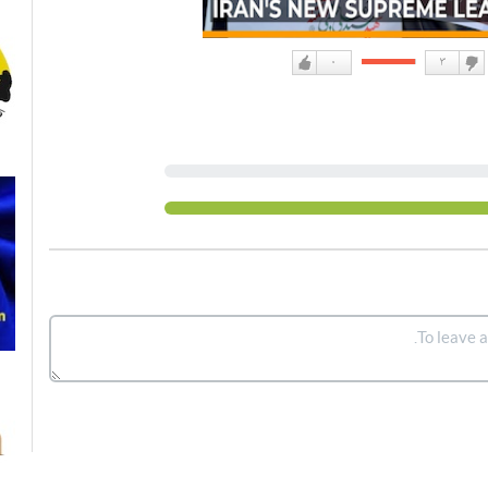
۰
۳
دوست
دوست
نداشتن
دارم