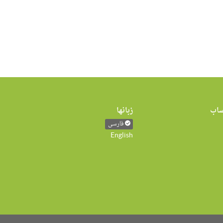
اب
زبانها
فارسی
English