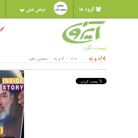
گروه ها
نبض ملی
نیست، نگرد
اَه و بَه
خانه
اَه و بَه
مجتبی رهبر